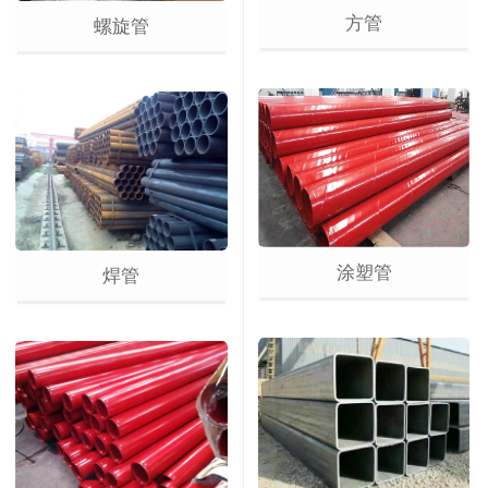
方管
螺旋管
涂塑管
焊管