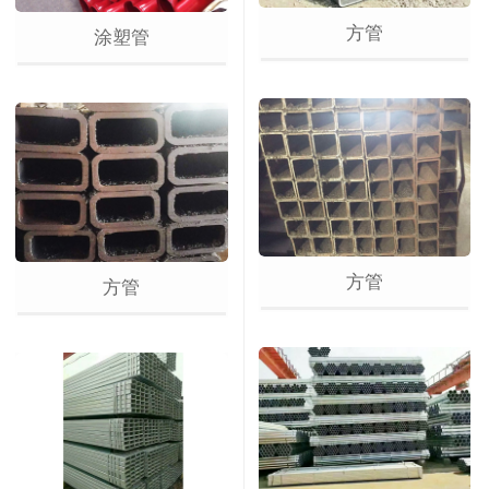
方管
涂塑管
方管
方管