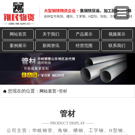
网站首页
关于我们
产品展示
视频展示
案例展示
新闻资讯
经营范围
联系我们
您现在的位置：
>
网站首页
管材
管材
—— PRODUCT DISPLAY ——
公司主营：华岐钢管、角钢、槽钢、工字钢、H型钢、