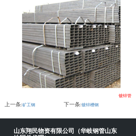
镀锌管
上一条:
下一条:
矿工钢
镀锌槽钢
山东翔民物资有限公司（华岐钢管山东