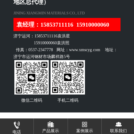
地区总代理）
JINING XIANGMIN MATERIALS CO., LTD
袁经理：15853711116 15910000060
济宁运河：15853711116袁洪星
15910000060袁洪照
传真：0537-2347778 网址：www.xmscyg.com 地址：
济宁市运河钢材市场麟祥路5号
微信二维码
手机二维码
产品展示
案例展示
联系我们
电话