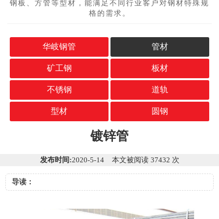
钢板、方管等型材，能满足不同行业客户对钢材特殊规
格的需求。
华岐钢管
管材
矿工钢
板材
不锈钢
道轨
型材
圆钢
镀锌管
发布时间:
2020-5-14 本文被阅读 37432 次
导读：