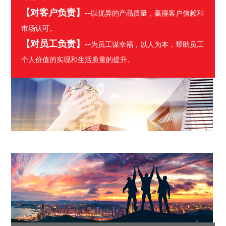
【对客户负责】--
以优异的产品质量，赢得客户信赖和
市场认可。
【对员工负责】--
为员工谋幸福，以人为本，帮助员工
个人价值的实现和生活质量的提升。