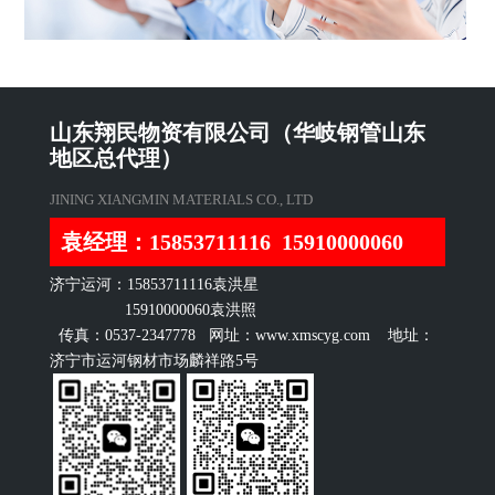
山东翔民物资有限公司（华岐钢管山东
地区总代理）
JINING XIANGMIN MATERIALS CO., LTD
袁经理：15853711116 15910000060
济宁运河：15853711116袁洪星
15910000060袁洪照
传真：0537-2347778 网址：www.xmscyg.com 地址：
济宁市运河钢材市场麟祥路5号