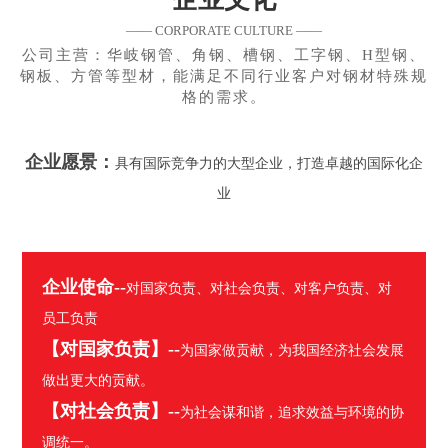
—— CORPORATE CULTURE ——
公司主营：华岐钢管、角钢、槽钢、工字钢、H型钢、
钢板、方管等型材，能满足不同行业客户对钢材特殊规
格的需求。
企业愿景：
具有国际竞争力的大型企业，打造卓越的国际化企
业
企业使命--
对国家负责、对社会负责、对客户负责、对
员工负责
【对国家负责】--
为国家做贡献，为我国经济社会发展
做出更大的贡献。
【对社会负责】--
为社会谋和谐，追求效益与环境的协
调统一。