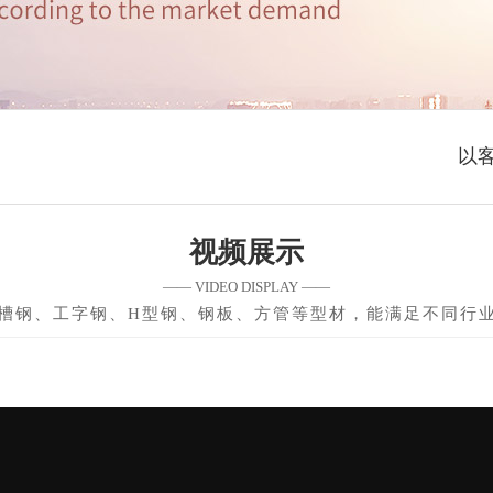
以
视频展示
—— VIDEO DISPLAY ——
槽钢、工字钢、H型钢、钢板、方管等型材，能满足不同行