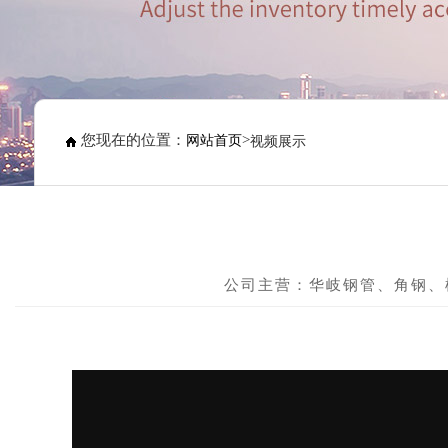
您现在的位置：
>
网站首页
视频展示
公司主营：华岐钢管、角钢、