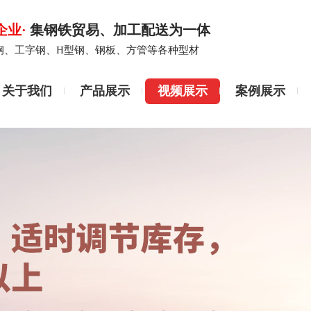
企业·
集钢铁贸易、加工配送为一体
钢、工字钢、H型钢、钢板、方管等各种型材
关于我们
产品展示
视频展示
案例展示