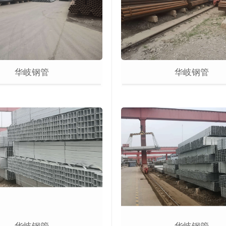
华岐钢管
华岐钢管