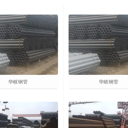
华岐钢管
华岐钢管