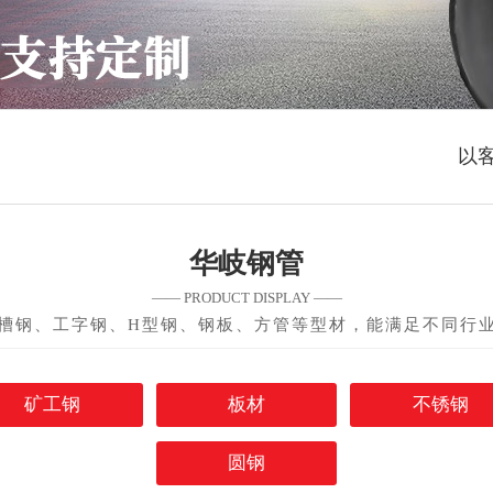
以
华岐钢管
—— PRODUCT DISPLAY ——
槽钢、工字钢、H型钢、钢板、方管等型材，能满足不同行
矿工钢
板材
不锈钢
圆钢