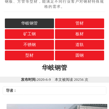
钢板、方管等型材，能满足不同行业客户对钢材特殊规
格的需求。
华岐钢管
管材
矿工钢
板材
不锈钢
道轨
型材
圆钢
华岐钢管
发布时间:
2020-6-9 本文被阅读 20256 次
导读：