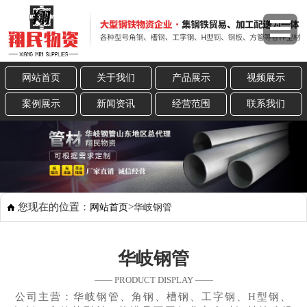
网站首页
关于我们
产品展示
视频展示
案例展示
新闻资讯
经营范围
联系我们
您现在的位置：
>
网站首页
华岐钢管
华岐钢管
—— PRODUCT DISPLAY ——
公司主营：华岐钢管、角钢、槽钢、工字钢、H型钢、