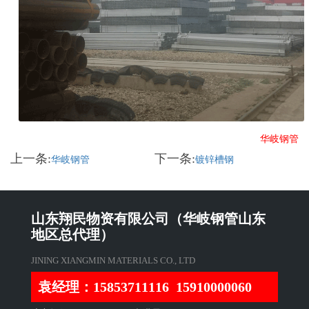
华岐钢管
上一条:
下一条:
华岐钢管
镀锌槽钢
山东翔民物资有限公司（华岐钢管山东
地区总代理）
JINING XIANGMIN MATERIALS CO., LTD
袁经理：15853711116 15910000060