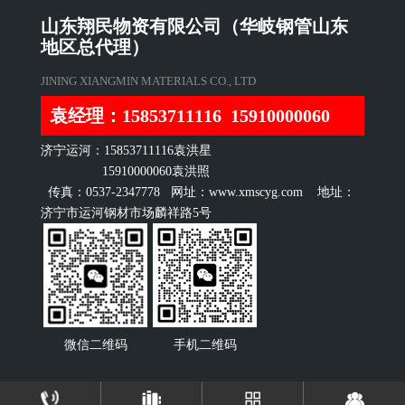
山东翔民物资有限公司（华岐钢管山东
地区总代理）
JINING XIANGMIN MATERIALS CO., LTD
袁经理：15853711116 15910000060
济宁运河：15853711116袁洪星
15910000060袁洪照
传真：0537-2347778 网址：www.xmscyg.com 地址：
济宁市运河钢材市场麟祥路5号
微信二维码
手机二维码