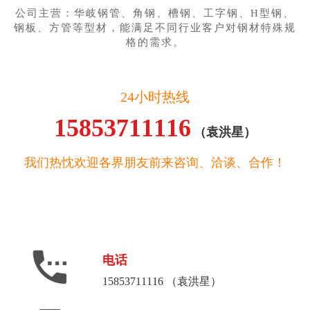
公司主营：华岐钢管、角钢、槽钢、工字钢、H型钢、
钢板、方管等型材，能满足不同行业客户对钢材特殊规
格的需求。
24小时热线
15853711116
（袁洪星）
我们热忱欢迎各界朋友前来咨询、洽谈、合作！
电话
15853711116 （袁洪星）