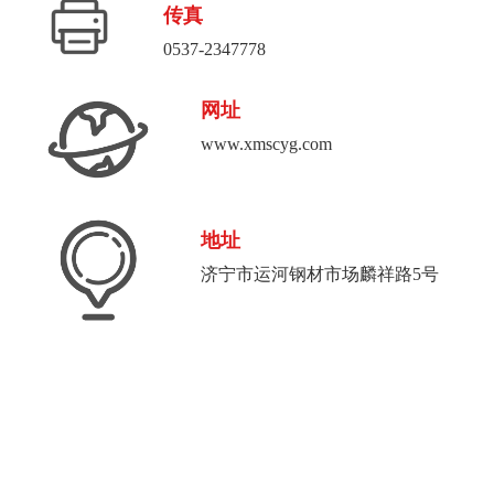
传真
0537-2347778
网址
www.xmscyg.com
地址
济宁市运河钢材市场麟祥路5号