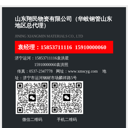
山东翔民物资有限公司（华岐钢管山东
地区总代理）
JINING XIANGMIN MATERIALS CO., LTD
袁经理：15853711116 15910000060
济宁运河：15853711116袁洪星
15910000060袁洪照
传真：0537-2347778 网址：www.xmscyg.com 地
址：济宁市运河钢材市场麟祥路5号
微信二维码
手机二维码