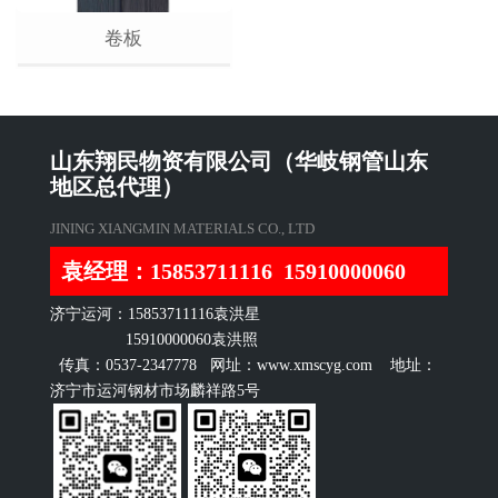
卷板
山东翔民物资有限公司（华岐钢管山东
地区总代理）
JINING XIANGMIN MATERIALS CO., LTD
袁经理：15853711116 15910000060
济宁运河：15853711116袁洪星
15910000060袁洪照
传真：0537-2347778 网址：www.xmscyg.com 地址：
济宁市运河钢材市场麟祥路5号