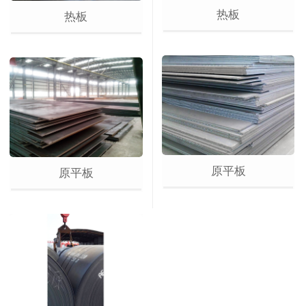
热板
热板
原平板
原平板