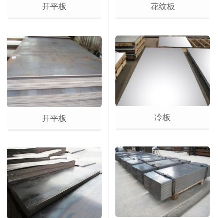
花纹板
开平板
冷板
开平板