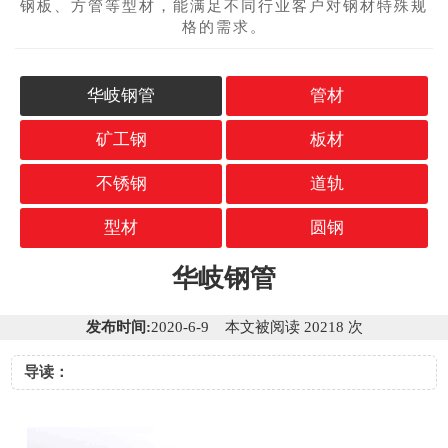
钢板、方管等型材，能满足不同行业客户对钢材特殊规
格的需求。
华岐钢管
管材
矿工钢
板材
不锈钢
道轨
型材
圆钢
华岐钢管
发布时间:
2020-6-9 本文被阅读 20218 次
导读：