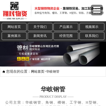
网站首页
关于我们
产品展示
视频展示
案例展示
新闻资讯
经营范围
联系我们
您现在的位置：
>
网站首页
华岐钢管
华岐钢管
—— PRODUCT DISPLAY ——
公司主营：华岐钢管、角钢、槽钢、工字钢、H型钢、