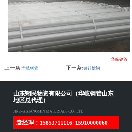
华岐钢管
上一条:
下一条:
华岐钢管
镀锌槽钢
山东翔民物资有限公司（华岐钢管山东
地区总代理）
JINING XIANGMIN MATERIALS CO., LTD
袁经理：15853711116 15910000060