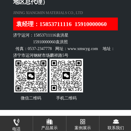
地区总代理）
JINING XIANGMIN MATERIALS CO., LTD
袁经理：15853711116 15910000060
济宁运河：15853711116袁洪星
15910000060袁洪照
传真：0537-2347778 网址：www.xmscyg.com 地址：
济宁市运河钢材市场麟祥路5号
微信二维码
手机二维码
产品展示
案例展示
联系我们
电话