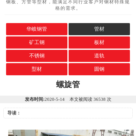
钢板、方管等型材，能满足不同行业客户对钢材特殊规
格的需求。
华岐钢管
管材
矿工钢
板材
不锈钢
道轨
型材
圆钢
螺旋管
发布时间:
2020-5-14 本文被阅读 36538 次
导读：