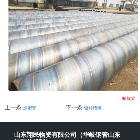
螺旋管
上一条:
下一条:
涂塑管
镀锌槽钢
山东翔民物资有限公司（华岐钢管山东