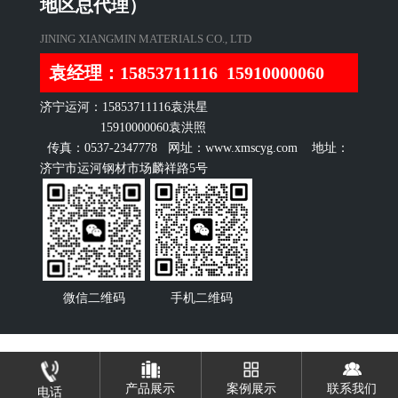
地区总代理）
JINING XIANGMIN MATERIALS CO., LTD
袁经理：15853711116 15910000060
济宁运河：15853711116袁洪星
15910000060袁洪照
传真：0537-2347778 网址：www.xmscyg.com 地址：
济宁市运河钢材市场麟祥路5号
微信二维码
手机二维码
产品展示
案例展示
联系我们
电话