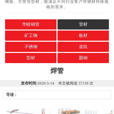
钢板、方管等型材，能满足不同行业客户对钢材特殊规
格的需求。
华岐钢管
管材
矿工钢
板材
不锈钢
道轨
型材
圆钢
焊管
发布时间:
2020-5-14 本文被阅读 37139 次
导读：