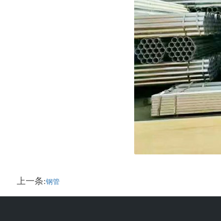
上一条:
钢管