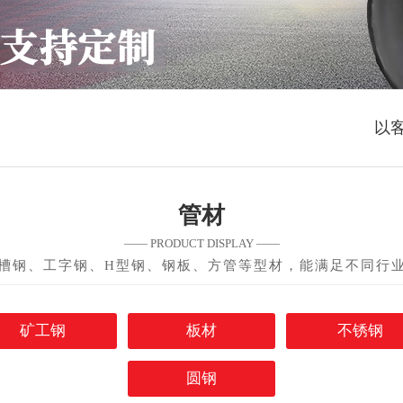
以
管材
—— PRODUCT DISPLAY ——
槽钢、工字钢、H型钢、钢板、方管等型材，能满足不同行
矿工钢
板材
不锈钢
圆钢