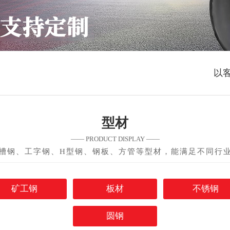
以
型材
—— PRODUCT DISPLAY ——
槽钢、工字钢、H型钢、钢板、方管等型材，能满足不同行
矿工钢
板材
不锈钢
圆钢