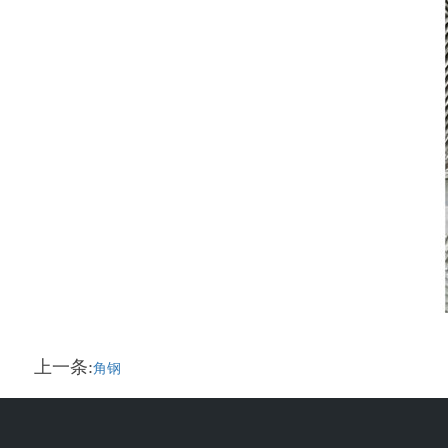
上一条:
角钢