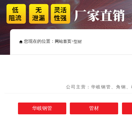
您现在的位置：
>
网站首页
型材
公司主营：华岐钢管、角钢、
华岐钢管
管材